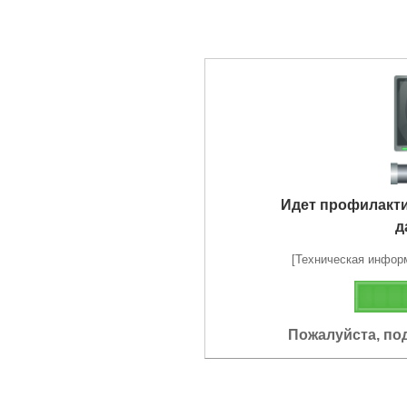
Идет профилакт
д
[Техническая информа
Пожалуйста, по