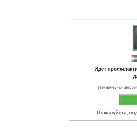
Идет профилакт
д
[Техническая информа
Пожалуйста, по