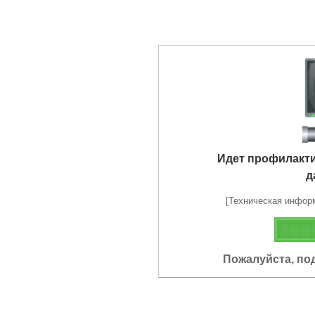
Идет профилакт
д
[Техническая информа
Пожалуйста, по