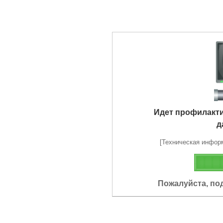
Идет профилакт
д
[Техническая информа
Пожалуйста, по