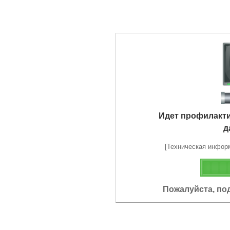
Идет профилакт
д
[Техническая информа
Пожалуйста, по