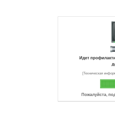
Идет профилакт
д
[Техническая информа
Пожалуйста, по