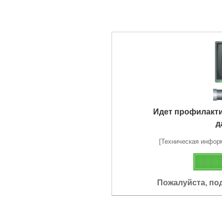
Идет профилакт
д
[Техническая информа
Пожалуйста, по