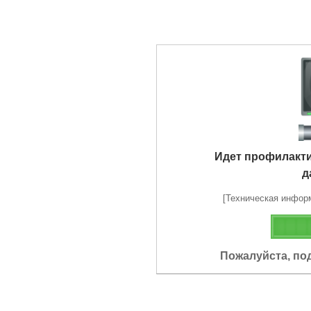
Идет профилакт
д
[Техническая информа
Пожалуйста, по