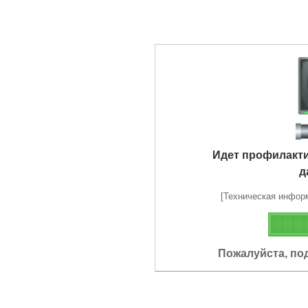
Идет профилакт
д
[Техническая информа
Пожалуйста, по