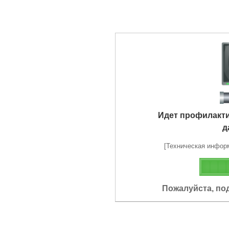
Идет профилакт
д
[Техническая информа
Пожалуйста, по