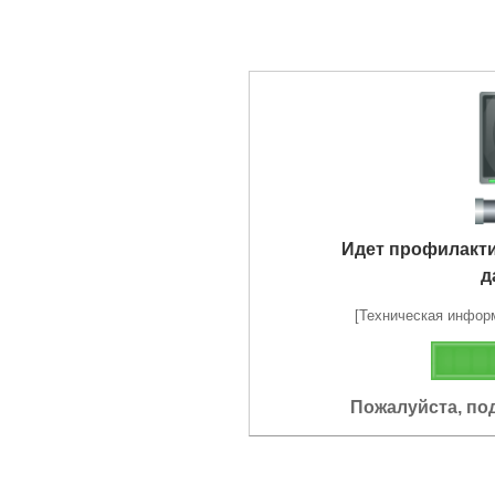
Идет профилакт
д
[Техническая информа
Пожалуйста, по