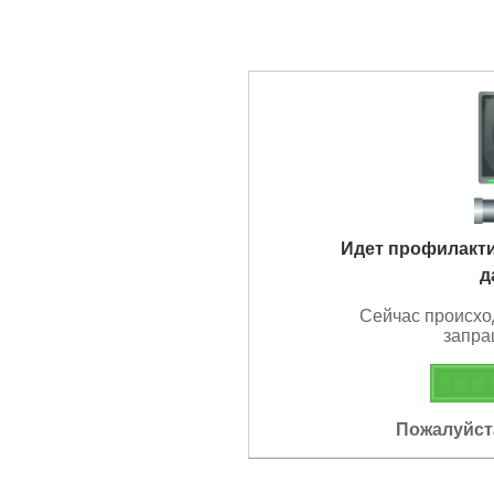
Идет профилакт
д
Сейчас происхо
запра
Пожалуйста