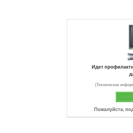
Идет профилакт
д
[Техническая информа
Пожалуйста, по