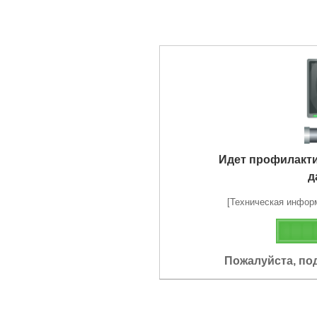
Идет профилакт
д
[Техническая информа
Пожалуйста, по