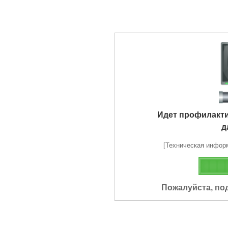
Идет профилакт
д
[Техническая информа
Пожалуйста, по