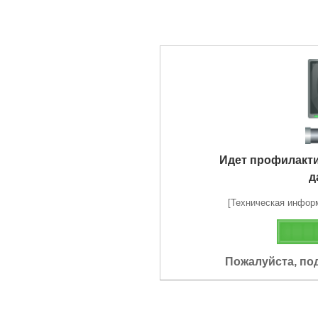
Идет профилакт
д
[Техническая информа
Пожалуйста, по