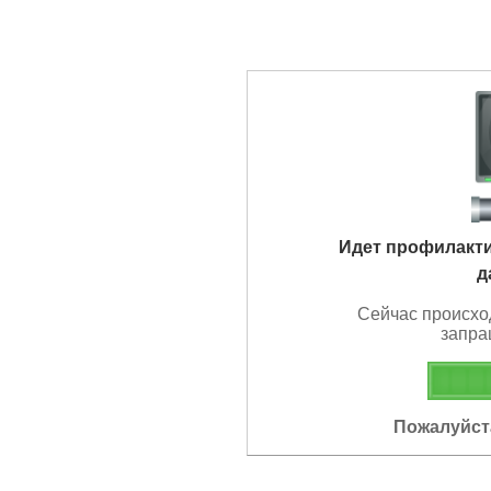
Идет профилакт
д
Сейчас происхо
запра
Пожалуйста