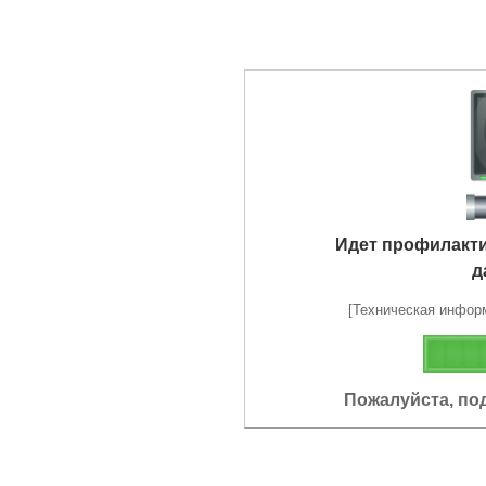
Идет профилакт
д
[Техническая информа
Пожалуйста, по