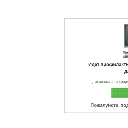
Идет профилакт
д
[Техническая информа
Пожалуйста, по