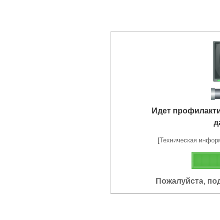
Идет профилакт
д
[Техническая информа
Пожалуйста, по