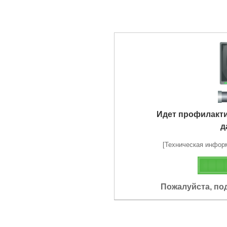
Идет профилакт
д
[Техническая информа
Пожалуйста, по