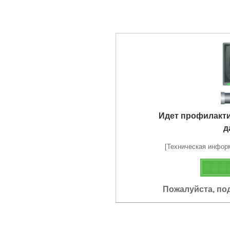
Идет профилакт
д
[Техническая информа
Пожалуйста, по