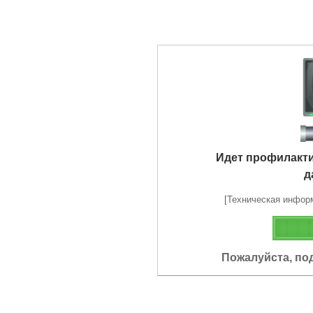
Идет профилакт
д
[Техническая информа
Пожалуйста, по