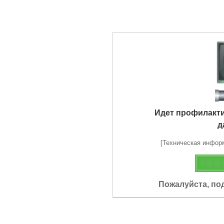
Идет профилакт
д
[Техническая информа
Пожалуйста, по