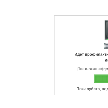
Идет профилакт
д
[Техническая информа
Пожалуйста, по