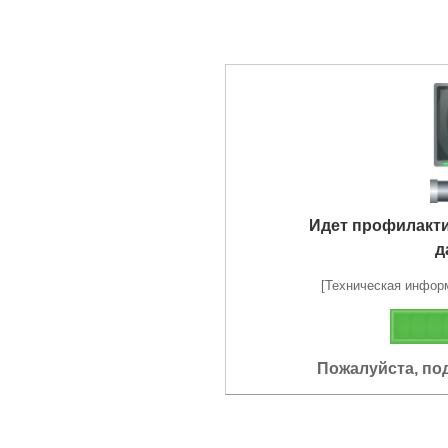
Идет профилакт
д
[Техническая информа
Пожалуйста, по