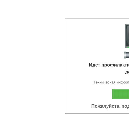
Идет профилакт
д
[Техническая информа
Пожалуйста, по