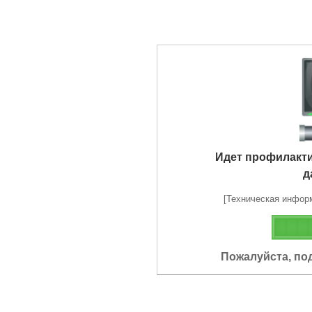
Идет профилакт
д
[Техническая информа
Пожалуйста, по