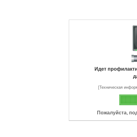
Идет профилакт
д
[Техническая информа
Пожалуйста, по