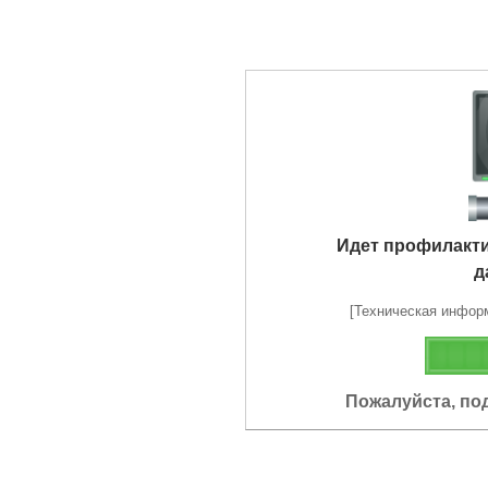
Идет профилакт
д
[Техническая информа
Пожалуйста, по