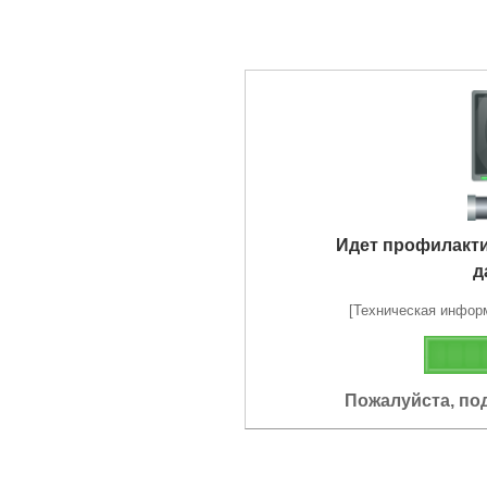
Идет профилакт
д
[Техническая информа
Пожалуйста, по