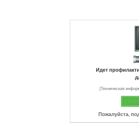
Идет профилакт
д
[Техническая информа
Пожалуйста, по